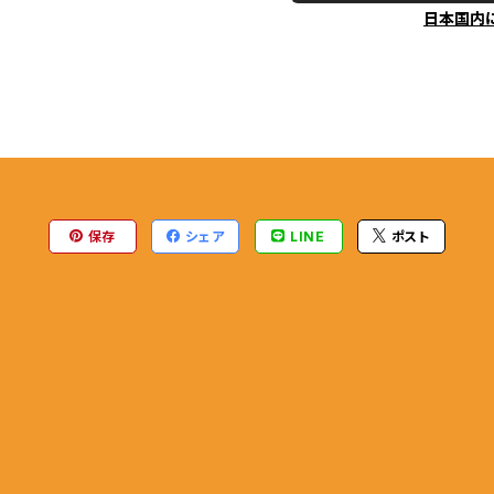
日本国内
保存
シェア
LINE
ポスト