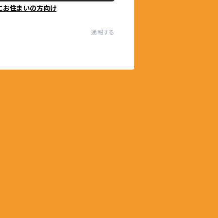
にお住まいの方向け
通報する