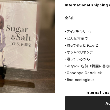
International shipping 
全8曲
・アイノテキリョウ
・どんな言葉で
・黙ってそっとギュッと
・オシャベリオンナ
・戦っているから
・あなたの名前は綺麗に書き
・Goodbye Goodluck
・fine contagious
Internationa
Ad